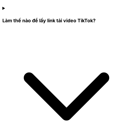
Làm thế nào để lấy link tải video TikTok?