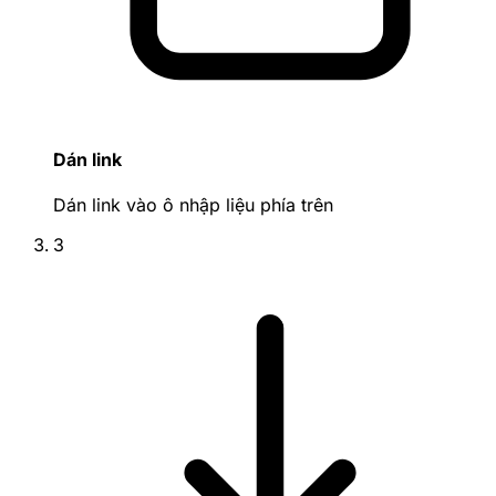
Dán link
Dán link vào ô nhập liệu phía trên
3