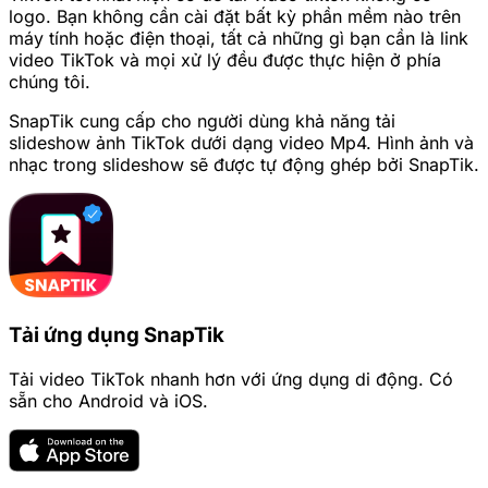
logo. Bạn không cần cài đặt bất kỳ phần mềm nào trên
máy tính hoặc điện thoại, tất cả những gì bạn cần là link
video TikTok và mọi xử lý đều được thực hiện ở phía
chúng tôi.
SnapTik cung cấp cho người dùng khả năng tải
slideshow ảnh TikTok dưới dạng video Mp4. Hình ảnh và
nhạc trong slideshow sẽ được tự động ghép bởi SnapTik.
Tải ứng dụng SnapTik
Tải video TikTok nhanh hơn với ứng dụng di động. Có
sẵn cho Android và iOS.