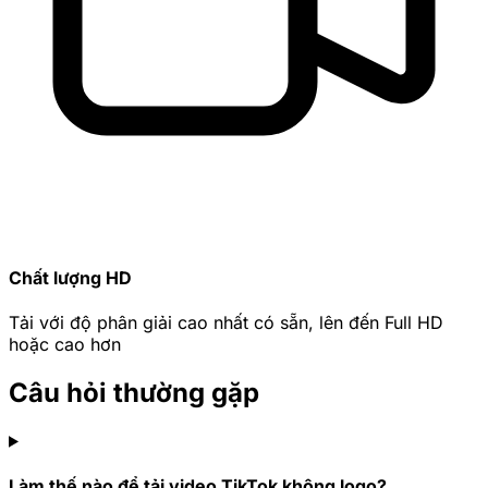
Chất lượng HD
Tải với độ phân giải cao nhất có sẵn, lên đến Full HD
hoặc cao hơn
Câu hỏi thường gặp
Làm thế nào để tải video TikTok không logo?