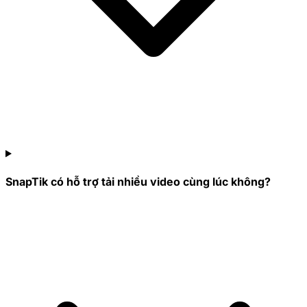
SnapTik có hỗ trợ tải nhiều video cùng lúc không?