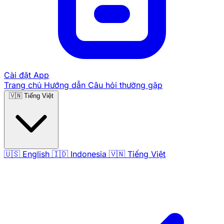
Cài đặt App
Trang chủ
Hướng dẫn
Câu hỏi thường gặp
🇻🇳
Tiếng Việt
🇺🇸
English
🇮🇩
Indonesia
🇻🇳
Tiếng Việt