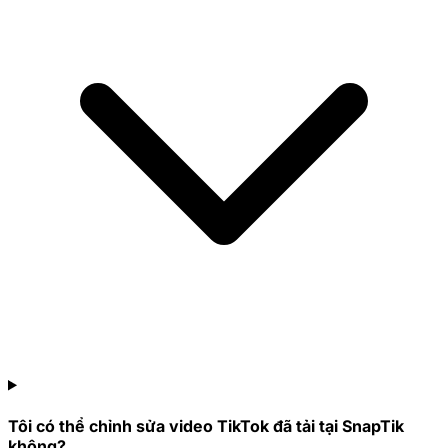
Tôi có thể chỉnh sửa video TikTok đã tải tại SnapTik
không?