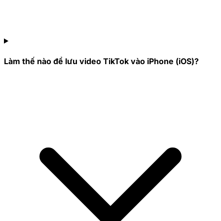
Làm thế nào để lưu video TikTok vào iPhone (iOS)?