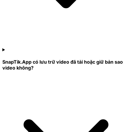
SnapTik.App có lưu trữ video đã tải hoặc giữ bản sao
video không?