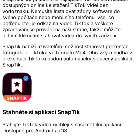
dostupných online ke stažení TikTok videí bez
vodoznaku. Nemusíte instalovat žádný software do
svého počítače nebo mobilního telefonu, vše, co
potřebujete, je odkaz na video TikTok a veškeré
zpracování se provádí na naší straně, takže můžete
jedním kliknutím stahovat videa do svých zařízení.
SnapTik nabízí uživatelům možnost stahovat prezentaci
fotografií z TikToku ve formátu Mp4. Obrázky a hudba v
prezentaci TikToku budou automaticky sloučeny aplikací
SnapTik.
Stáhněte si aplikaci SnapTik
Stahujte TikTok videa rychleji s naší mobilní aplikací.
Dostupné pro Android a iOS.