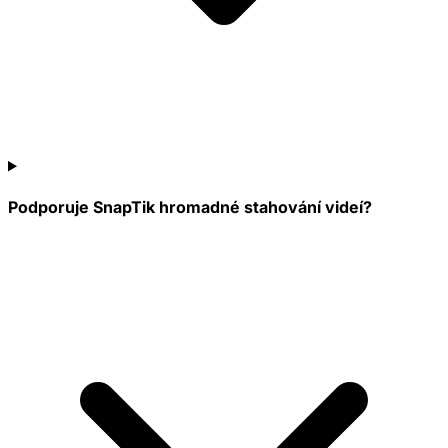
Podporuje SnapTik hromadné stahování videí?