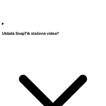
Ukládá SnapTik stažená videa?