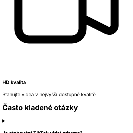
HD kvalita
Stahujte videa v nejvyšší dostupné kvalitě
Často kladené otázky
Je stahování TikTok videí zdarma?