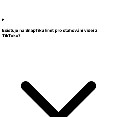
Existuje na SnapTiku limit pro stahování videí z
TikToku?