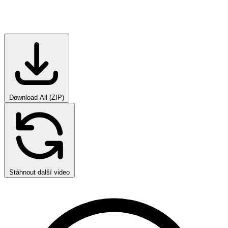
Download All (ZIP)
Stáhnout další video