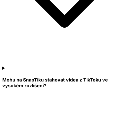
Mohu na SnapTiku stahovat videa z TikToku ve
vysokém rozlišení?