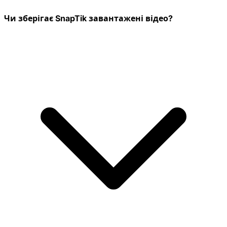
Чи зберігає SnapTik завантажені відео?