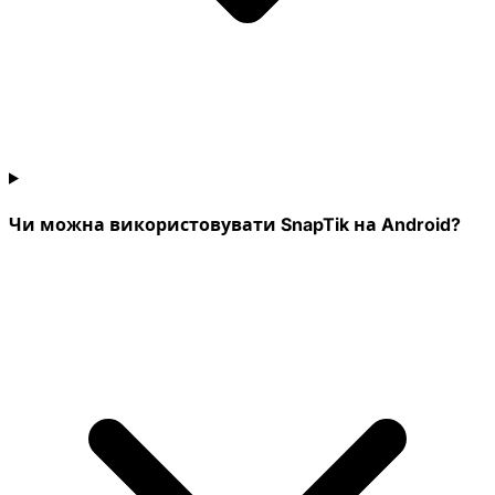
Чи можна використовувати SnapTik на Android?