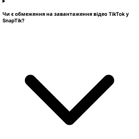
Чи є обмеження на завантаження відео TikTok у
SnapTik?