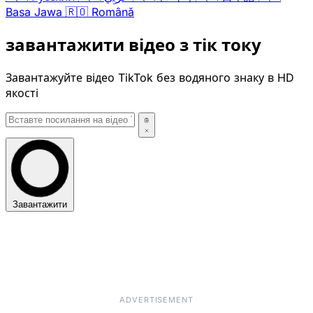
Basa Jawa
🇷🇴
Română
завантажити відео з тік току
Завантажуйте відео TikTok без водяного знаку в HD
якості
Завантажити
ADVERTISEMENT