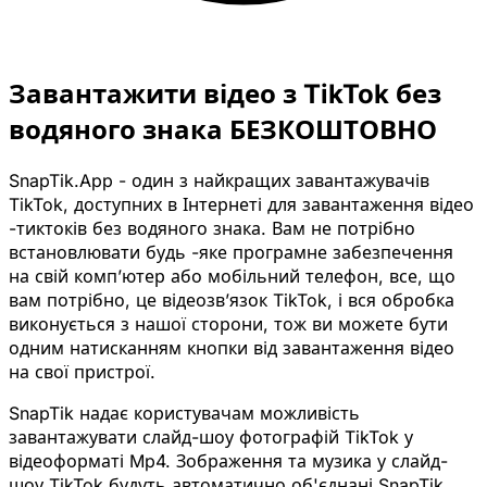
Завантажити відео з TikTok без
водяного знака БЕЗКОШТОВНО
SnapTik.App - один з найкращих завантажувачів
TikTok, доступних в Інтернеті для завантаження відео
-тиктоків без водяного знака. Вам не потрібно
встановлювати будь -яке програмне забезпечення
на свій комп’ютер або мобільний телефон, все, що
вам потрібно, це відеозв’язок TikTok, і вся обробка
виконується з нашої сторони, тож ви можете бути
одним натисканням кнопки від завантаження відео
на свої пристрої.
SnapTik надає користувачам можливість
завантажувати слайд-шоу фотографій TikTok у
відеоформаті Mp4. Зображення та музика у слайд-
шоу TikTok будуть автоматично об'єднані SnapTik.