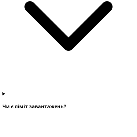
Чи є ліміт завантажень?