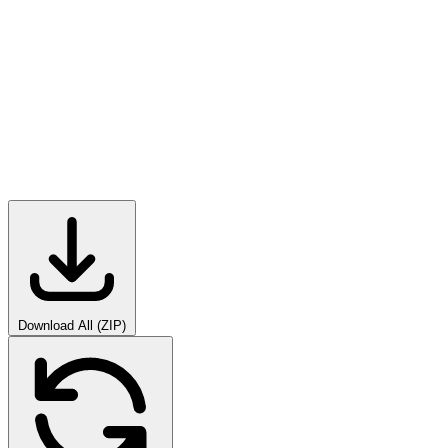
Download All (ZIP)