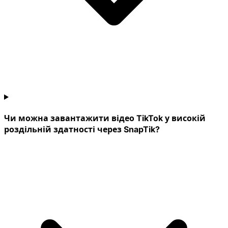
Чи можна завантажити відео TikTok у високій
роздільній здатності через SnapTik?