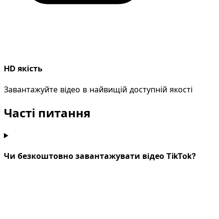
HD якість
Завантажуйте відео в найвищій доступній якості
Часті питання
Чи безкоштовно завантажувати відео TikTok?