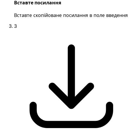
Вставте посилання
Вставте скопійоване посилання в поле введення
3