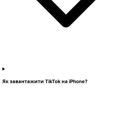
Як завантажити TikTok на iPhone?