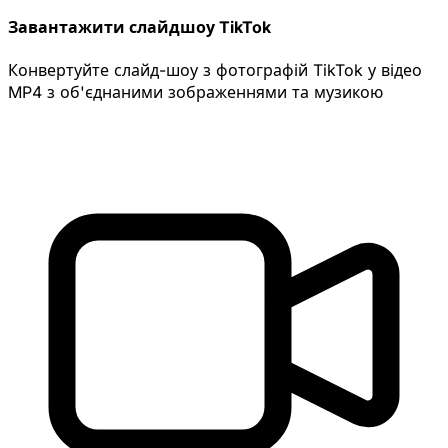
Завантажити слайдшоу TikTok
Конвертуйте слайд-шоу з фотографій TikTok у відео
MP4 з об'єднаними зображеннями та музикою