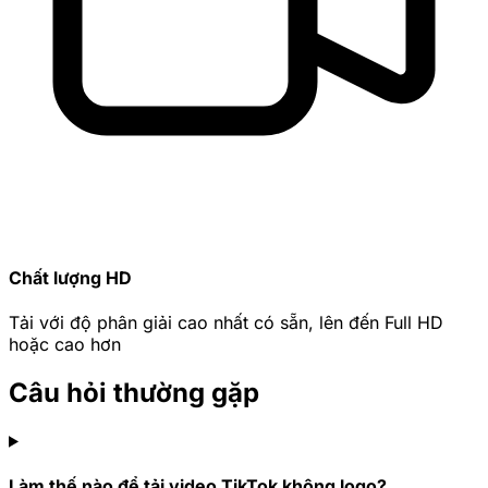
Chất lượng HD
Tải với độ phân giải cao nhất có sẵn, lên đến Full HD
hoặc cao hơn
Câu hỏi thường gặp
Làm thế nào để tải video TikTok không logo?