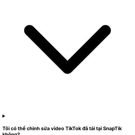
Tôi có thể chỉnh sửa video TikTok đã tải tại SnapTik
không?