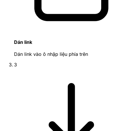
Dán link
Dán link vào ô nhập liệu phía trên
3