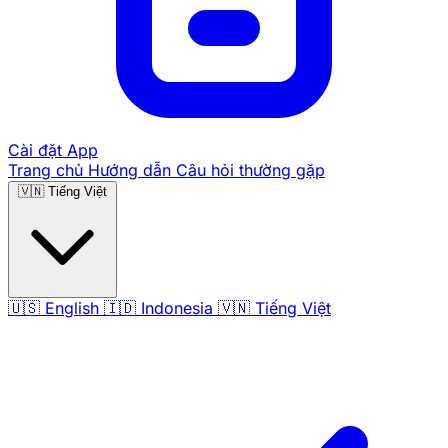
Cài đặt App
Trang chủ
Hướng dẫn
Câu hỏi thường gặp
🇻🇳
Tiếng Việt
🇺🇸
English
🇮🇩
Indonesia
🇻🇳
Tiếng Việt