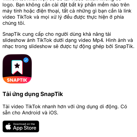
logo. Bạn không cần cài đặt bất kỳ phần mềm nào trên
máy tính hoặc điện thoại, tất cả những gì bạn cần là link
video TikTok và mọi xử lý đều được thực hiện ở phía
chúng tôi.
SnapTik cung cấp cho người dùng khả năng tải
slideshow ảnh TikTok dưới dạng video Mp4. Hình ảnh và
nhạc trong slideshow sẽ được tự động ghép bởi SnapTik.
Tải ứng dụng SnapTik
Tải video TikTok nhanh hơn với ứng dụng di động. Có
sẵn cho Android và iOS.