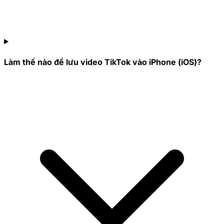
Làm thế nào để lưu video TikTok vào iPhone (iOS)?