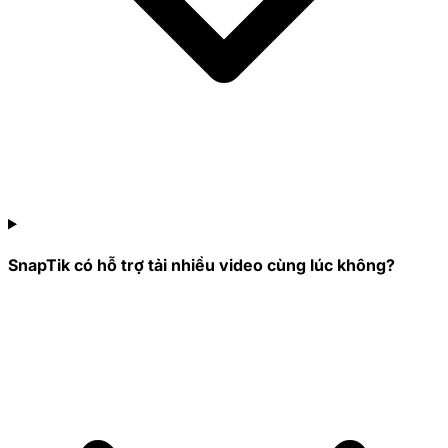
SnapTik có hỗ trợ tải nhiều video cùng lúc không?