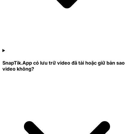
SnapTik.App có lưu trữ video đã tải hoặc giữ bản sao
video không?