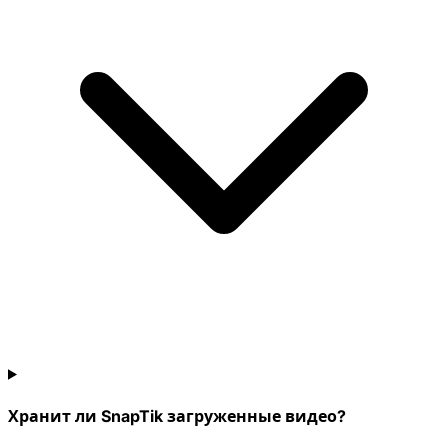
Хранит ли SnapTik загруженные видео?