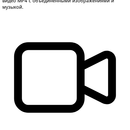
видео MP4 с объединенными изображениями и
музыкой.