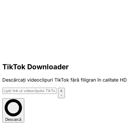
TikTok Downloader
Descărcați videoclipuri TikTok fără filigran în calitate HD
Descarcă