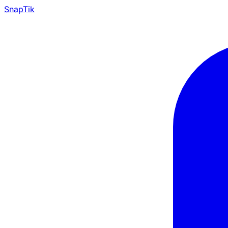
Snap
Tik