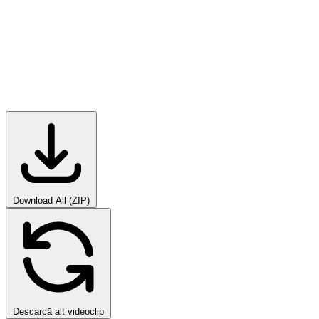
Download All (ZIP)
Descarcă alt videoclip