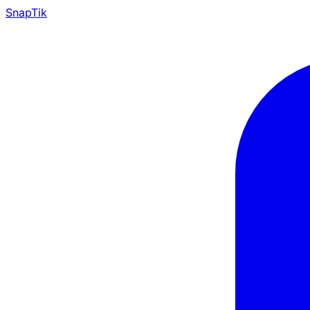
Snap
Tik