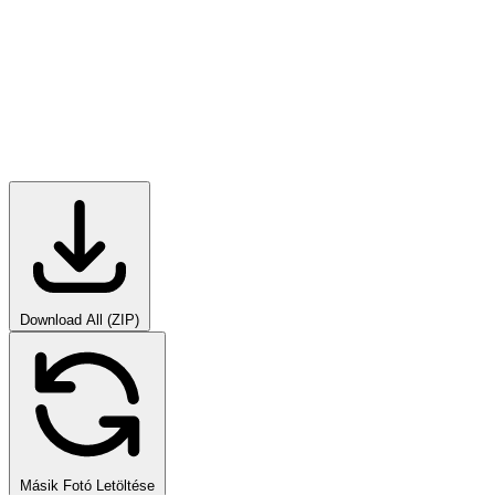
Download All (ZIP)
Másik Fotó Letöltése