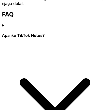
njaga detail.
FAQ
Apa iku TikTok Notes?