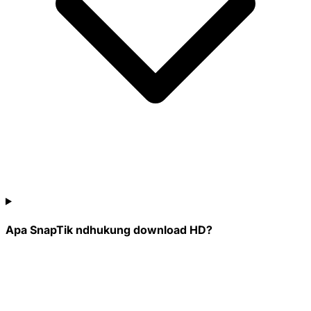
Apa SnapTik ndhukung download HD?