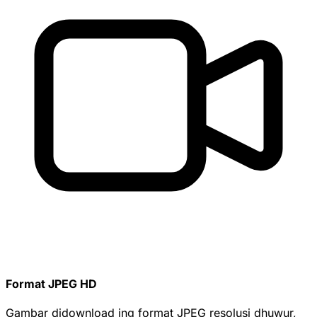
Format JPEG HD
Gambar didownload ing format JPEG resolusi dhuwur,