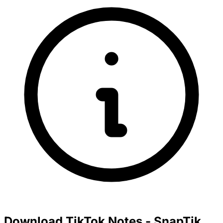
Download TikTok Notes - SnapTik