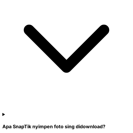
Apa SnapTik nyimpen foto sing didownload?