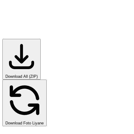
Download All (ZIP)
Download Foto Liyane